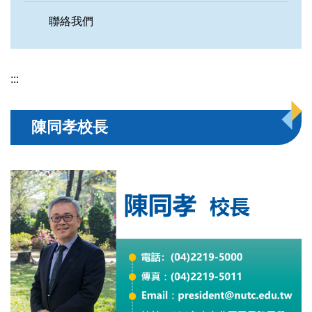
聯絡我們
:::
陳同孝校長