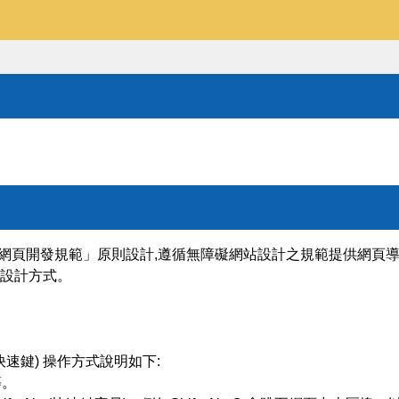
無障礙網頁開發規範」原則設計,遵循無障礙網站設計之規範提供網頁導盲磚
y) 等設計方式。
為快速鍵) 操作方式說明如下:
等。