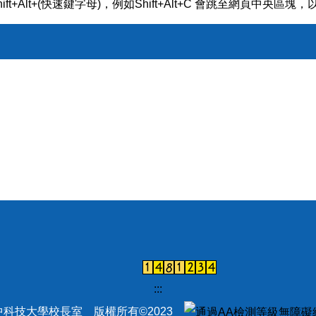
ft+Alt+(快速鍵字母)，例如Shift+Alt+C 會跳至網頁中央區塊
:::
中科技大學校長室 版權所有©2023