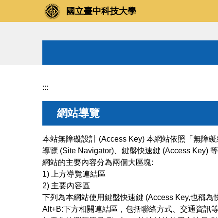
跳
國立臺中科技大學
到
主
要
內
容
區
:::
網站導覽
本站無障礙設計 (Access Key) 本網站依照「
導覽 (Site Navigator)、鍵盤快速鍵 (Access Ke
網站的主要內容分為兩個大區塊:
1) 上方導覽連結區
2) 主要內容區
下列為本網站使用鍵盤快速鍵 (Access Key,也稱
Alt+B:下方相關連結區，包括聯絡方式、交通資訊