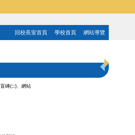
回校長室首頁
學校首頁
網站導覽
(:::)、網站